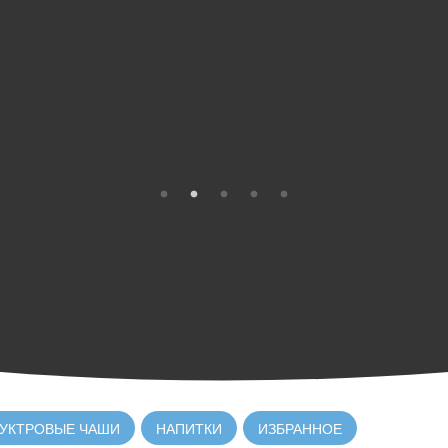
УКТРОВЫЕ ЧАШИ
НАПИТКИ
ИЗБРАННОЕ