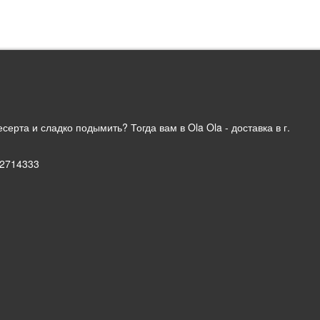
серта и сладко подымить? Тогда вам в Ola Ola - доставка в г.
52714333